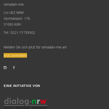
ramadan-nrw
c/o VEZ NRW
Germaniastr. 176
51065 Köln
Tel.: 0221-71739302
Melden Sie sich jetzt für ramadan-nrw an!
Jetzt anmelden!
EINE INITIATIVE VON