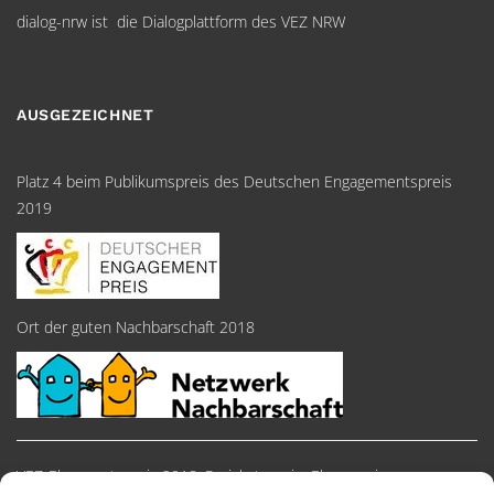
dialog-nrw ist die Dialogplattform des VEZ NRW
AUSGEZEICHNET
Platz 4 beim Publikumspreis des Deutschen Engagementspreis
2019
Ort der guten Nachbarschaft 2018
VEZ-Ehrenamtspreis 2018, Preiskategorie: Ehrenpreise