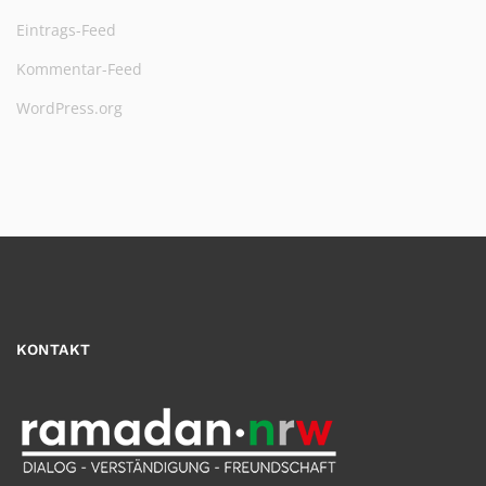
Eintrags-Feed
Kommentar-Feed
WordPress.org
KONTAKT