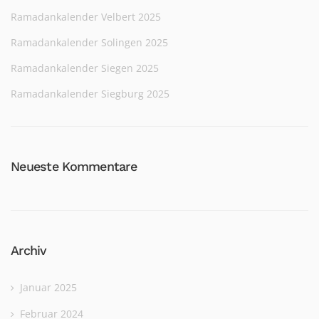
Ramadankalender Velbert 2025
Ramadankalender Solingen 2025
Ramadankalender Siegen 2025
Ramadankalender Siegburg 2025
Neueste Kommentare
Archiv
Januar 2025
Februar 2024