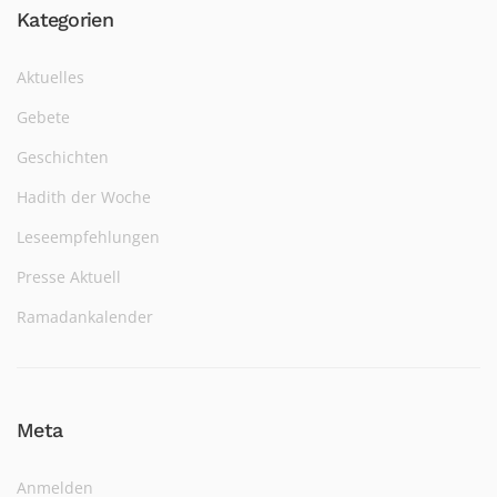
Kategorien
Aktuelles
Gebete
Geschichten
Hadith der Woche
Leseempfehlungen
Presse Aktuell
Ramadankalender
Meta
Anmelden