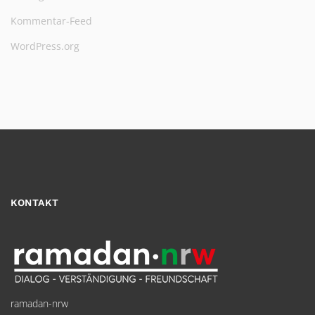
Kommentar-Feed
WordPress.org
KONTAKT
ramadan-nrw