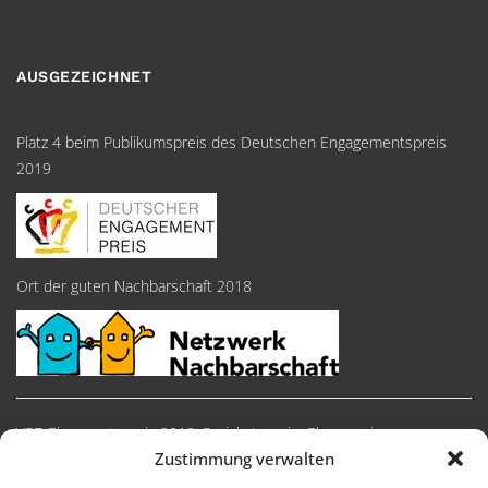
AUSGEZEICHNET
Platz 4 beim Publikumspreis des Deutschen Engagementspreis
2019
Ort der guten Nachbarschaft 2018
VEZ-Ehrenamtspreis 2018, Preiskategorie: Ehrenpreise
Zustimmung verwalten