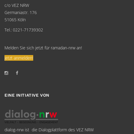
c/o VEZ NRW
Germaniastr. 176
51065 Köln
Tel.: 0221-71739302
Melden Sie sich jetzt für ramadan-nrw an!
Jetzt anmelden!
EINE INITIATIVE VON
dialog-nrw ist die Dialogplattform des VEZ NRW