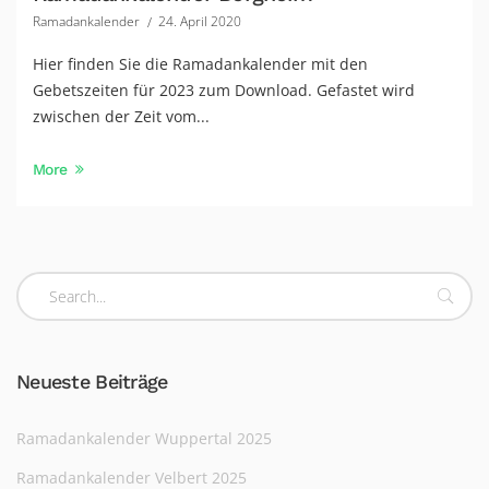
Ramadankalender
24. April 2020
Hier finden Sie die Ramadankalender mit den
Gebetszeiten für 2023 zum Download. Gefastet wird
zwischen der Zeit vom...
More
Neueste Beiträge
Ramadankalender Wuppertal 2025
Ramadankalender Velbert 2025