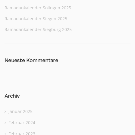
Ramadankalender Solingen 2025
Ramadankalender Siegen 2025
Ramadankalender Siegburg 2025
Neueste Kommentare
Archiv
Januar 2025
Februar 2024
Februar 2023