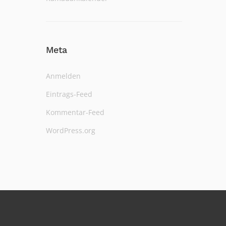
Meta
Anmelden
Eintrags-Feed
Kommentar-Feed
WordPress.org