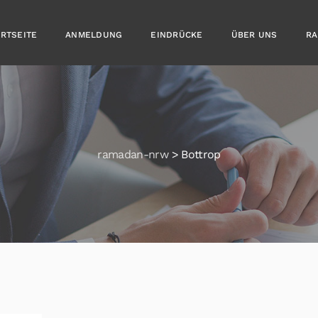
ARTSEITE
ANMELDUNG
EINDRÜCKE
ÜBER UNS
RA
ramadan-nrw
>
Bottrop