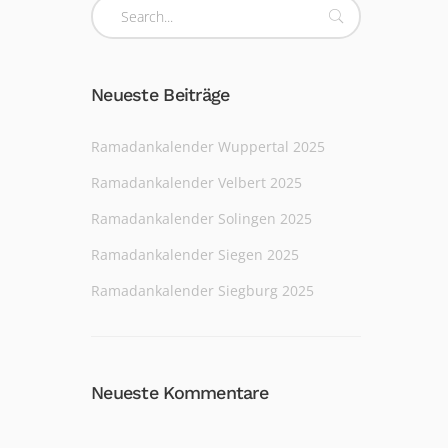
Neueste Beiträge
Ramadankalender Wuppertal 2025
Ramadankalender Velbert 2025
Ramadankalender Solingen 2025
Ramadankalender Siegen 2025
Ramadankalender Siegburg 2025
Neueste Kommentare