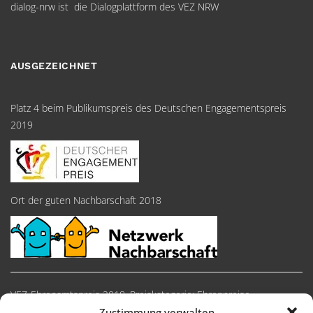
dialog-nrw ist die Dialogplattform des VEZ NRW
AUSGEZEICHNET
Platz 4 beim Publikumspreis des Deutschen Engagementspreis
2019
Ort der guten Nachbarschaft 2018
VEZ-Ehrenamtspreis 2018, Preiskategorie: Ehrenpreise
Zustimmung verwalten