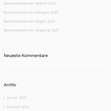
Ramadankalender Velbert 2025
Ramadankalender Solingen 2025
Ramadankalender Siegen 2025
Ramadankalender Siegburg 2025
Neueste Kommentare
Archiv
Januar 2025
Februar 2024