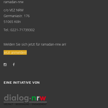
ramadan-nrw
c/o VEZ NRW
Germaniastr. 176
51065 Köln
Tel.: 0221-71739302
Melden Sie sich jetzt für ramadan-nrw an!
Jetzt anmelden!
EINE INITIATIVE VON