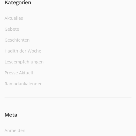
Kategorien
Aktuelles
Gebete
Geschichten
Hadith der Woche
Leseempfehlungen
Presse Aktuell
Ramadankalender
Meta
Anmelden