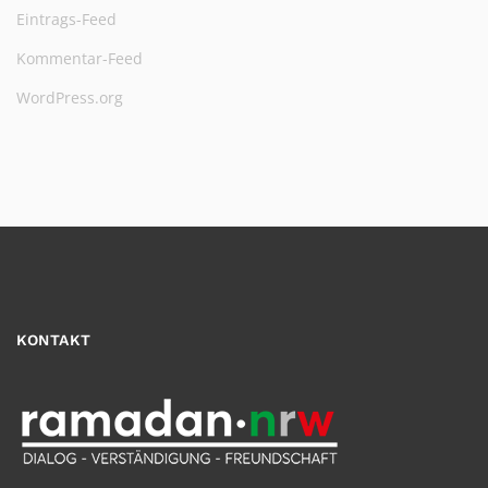
Eintrags-Feed
Kommentar-Feed
WordPress.org
KONTAKT