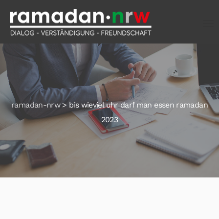
ramadan-nrw
>
bis wieviel uhr darf man essen ramadan
2023