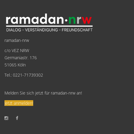
ramadan-nrw
c/o VEZ NRW
Germaniastr. 176
51065 Köln
Tel.: 0221-71739302
Melden Sie sich jetzt für ramadan-nrw an!
Jetzt anmelden!