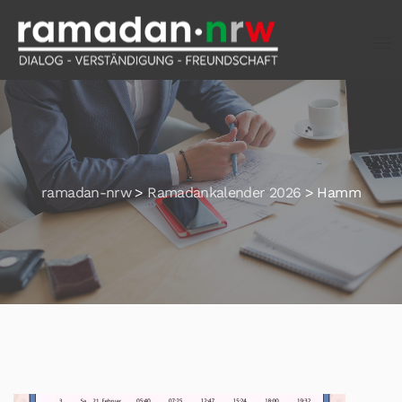
ramadan-nrw
>
Ramadankalender 2026
>
Hamm