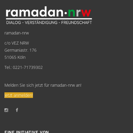
ramadan-nrw
c/o VEZ NRW
Germaniastr. 176
51065 Köln
Tel.: 0221-71739302
Melden Sie sich jetzt für ramadan-nrw an!
Jetzt anmelden!
EINE INITIATIVE VON