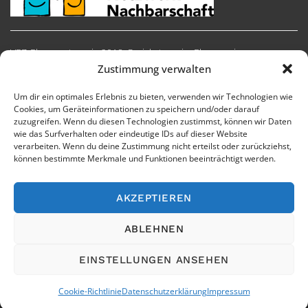
VEZ-Ehrenamtspreis 2018, Preiskategorie: Ehrenpreise
Zustimmung verwalten
Um dir ein optimales Erlebnis zu bieten, verwenden wir Technologien wie
Cookies, um Geräteinformationen zu speichern und/oder darauf
zuzugreifen. Wenn du diesen Technologien zustimmst, können wir Daten
wie das Surfverhalten oder eindeutige IDs auf dieser Website
verarbeiten. Wenn du deine Zustimmung nicht erteilst oder zurückziehst,
können bestimmte Merkmale und Funktionen beeinträchtigt werden.
AKZEPTIEREN
Impressum
Cookie-Richtlinie
Datenschutzerklärung
ABLEHNEN
EINSTELLUNGEN ANSEHEN
Cookie-Richtlinie
Datenschutzerklärung
Impressum
2017 © - VEZ.NRW e.V. - Wartung & Pflege durch
ekopixel.de