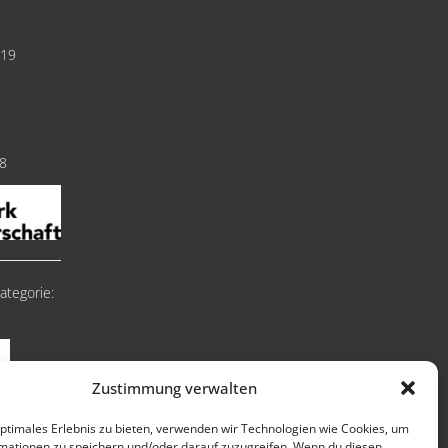
019
18
ategorie:
Zustimmung verwalten
optimales Erlebnis zu bieten, verwenden wir Technologien wie Cookies, um
mationen zu speichern und/oder darauf zuzugreifen. Wenn du diesen