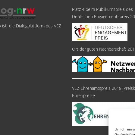
Platz 4 beim Publikumspreis des
Deutschen Engagementspreis 2
w ist die Dialogplattform des VEZ
Ort der guten Nachbarschaft 20
VEZ-Ehrenamtspreis 2018, Preisk
Ehrenpreise
Um dir ein 
Geräteinfor