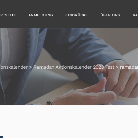
ARTSEITE
ANMELDUNG
EINDRÜCKE
ÜBER UNS
RA
onskalender
>
Ramadan Aktionskalender 2023 Fest
>
ramadan