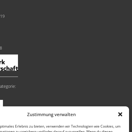
019
18
ategorie:
Zustimmung verwalten
optimales Erlebnis zu bieten, verwenden wir Technologien wie Cookies, um
mationen zu speichern und/oder darauf zuzugreifen. Wenn du diesen