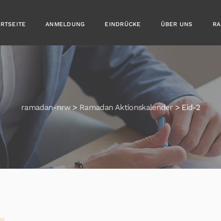
ARTSEITE
ANMELDUNG
EINDRÜCKE
ÜBER UNS
RA
ramadan-nrw
>
Ramadan Aktionskalender
>
Eid-2