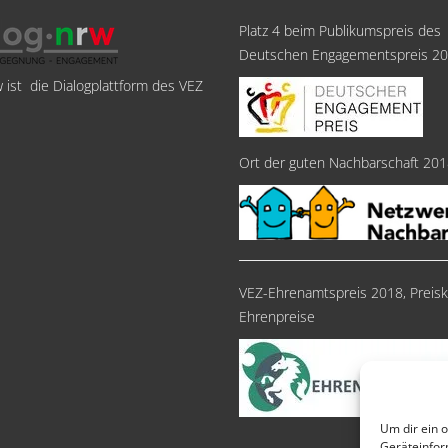
Platz 4 beim Publikumspreis des
Deutschen Engagementspreis 2
w ist die Dialogplattform des VEZ
Ort der guten Nachbarschaft 20
VEZ-Ehrenamtspreis 2018, Preisk
Ehrenpreise
Um dir ein 
Geräteinfor