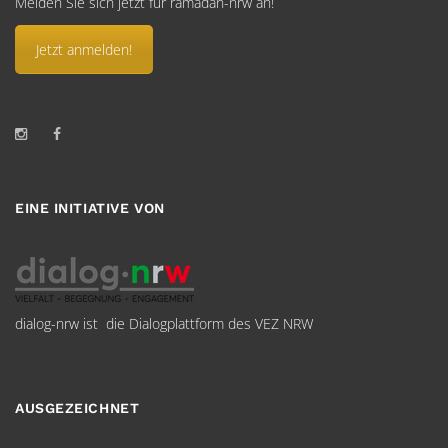
Melden Sie sich jetzt für ramadan-nrw an!
Jetzt anmelden!
EINE INITIATIVE VON
dialog-nrw ist die Dialogplattform des VEZ NRW
AUSGEZEICHNET