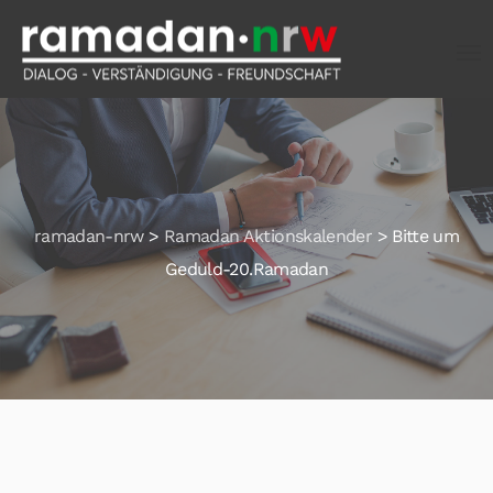
ramadan-nrw
>
Ramadan Aktionskalender
>
Bitte um
Geduld-20.Ramadan