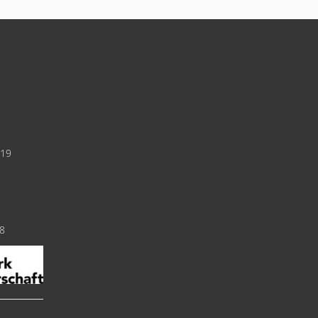
019
18