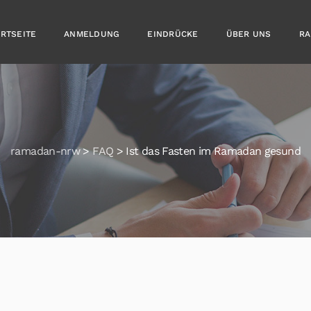
ARTSEITE
ANMELDUNG
EINDRÜCKE
ÜBER UNS
RA
ramadan-nrw
>
FAQ
>
Ist das Fasten im Ramadan gesund