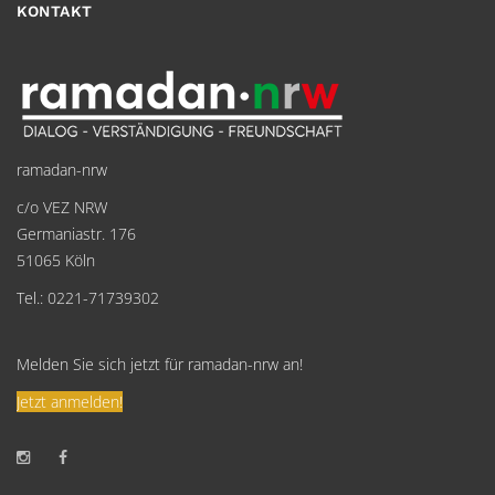
KONTAKT
ramadan-nrw
c/o VEZ NRW
Germaniastr. 176
51065 Köln
Tel.: 0221-71739302
Melden Sie sich jetzt für ramadan-nrw an!
Jetzt anmelden!