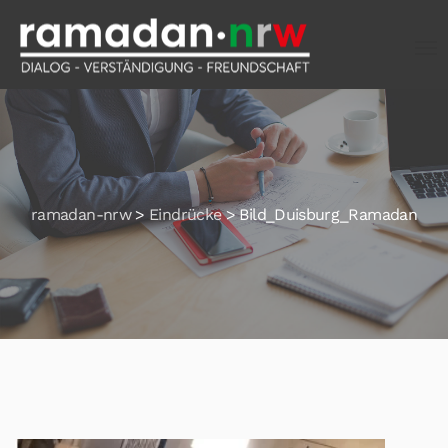
ramadan-nrw
>
Eindrücke
>
Bild_Duisburg_Ramadan