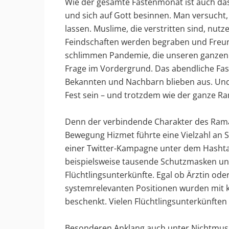
Wie der gesamte Fastenmonat ist auch das 
und sich auf Gott besinnen. Man versucht,
lassen. Muslime, die verstritten sind, nut
Feindschaften werden begraben und Freund
schlimmen Pandemie, die unseren ganzen 
Frage im Vordergrund. Das abendliche Fas
Bekannten und Nachbarn blieben aus. Und
Fest sein – und trotzdem wie der ganze 
Denn der verbindende Charakter des Rama
Bewegung Hizmet führte eine Vielzahl an So
einer Twitter-Kampagne unter dem Hashta
beispielsweise tausende Schutzmasken und
Flüchtlingsunterkünfte. Egal ob Ärztin ode
systemrelevanten Positionen wurden mit 
beschenkt. Vielen Flüchtlingsunterkünften
Besonderen Anklang auch unter Nichtmusl