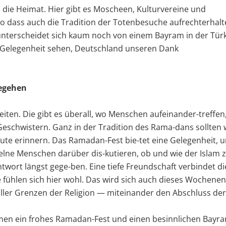
 die Heimat. Hier gibt es Moscheen, Kulturvereine und
so dass auch die Tradition der Totenbesuche aufrechterhal
nterscheidet sich kaum noch von einem Bayram in der Türk
s Gelegenheit sehen, Deutschland unseren Dank
begehen
iten. Die gibt es überall, wo Menschen aufeinander-treffen
Geschwistern. Ganz in der Tradition des Rama-dans sollten 
ute erinnern. Das Ramadan-Fest bie-tet eine Gelegenheit, 
elne Menschen darüber dis-kutieren, ob und wie der Islam 
ntwort längst gege-ben. Eine tiefe Freundschaft verbindet di
e fühlen sich hier wohl. Das wird sich auch dieses Wochene
aller Grenzen der Religion — miteinander den Abschluss der
men ein frohes Ramadan-Fest und einen besinnlichen Bayra