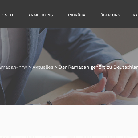
ARTSEITE
ANMELDUNG
EINDRÜCKE
ÜBER UNS
RA
amadan-nrw
>
Aktuelles
>
Der Ramadan gehört zu Deutschla