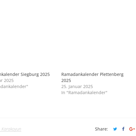
kalender Siegburg 2025
Ramadankalender Plettenberg
ar 2025
2025
adankalender"
25. Januar 2025
In "Ramadankalender"
n Karakoyun
Share: