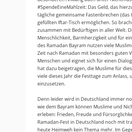
#SpendeEineMahlzeit: Das Geld, das hierzu
tägliche gemeinsame Fastenbrechen (das If
gefüllten Iftar-Tisch ermöglichen. So brac
zusammen mit Bedürftigen in aller Welt. D
Menschlichkeit, Barmherzigkeit und für e
des Ramadan Bayram nutzen viele Muslime 
Zeit nach Ramadan mit besonders guten Vo
Menschen und eignet sich für einen Dial
hat dazu beigetragen, die Muslime für dies
viele dieses Jahr die Festtage zum Anlass,
einzusetzen.
Denn leider wird in Deutschland immer no
wie dem Bayram können Muslime und Nicht
erleben: Frieden, Freude und Fürsorglichk
Ramadan-Fest in Deutschland noch mit trau
heute Heimweh kein Thema mehr. Im Gegente