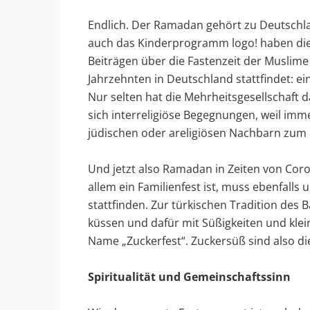
Endlich. Der Ramadan gehört zu Deutschla
auch das Kinderprogramm logo! haben dies
Beiträgen über die Fastenzeit der Muslime 
Jahrzehnten in Deutschland stattfindet: ein 
Nur selten hat die Mehrheitsgesellschaft
sich interreligiöse Begegnungen, weil imm
jüdischen oder areligiösen Nachbarn zum
Und jetzt also Ramadan in Zeiten von Cor
allem ein Familienfest ist, muss ebenfalls
stattfinden. Zur türkischen Tradition des 
küssen und dafür mit Süßigkeiten und kl
Name „Zuckerfest“. Zuckersüß sind also di
Spiritualität und Gemeinschaftssinn