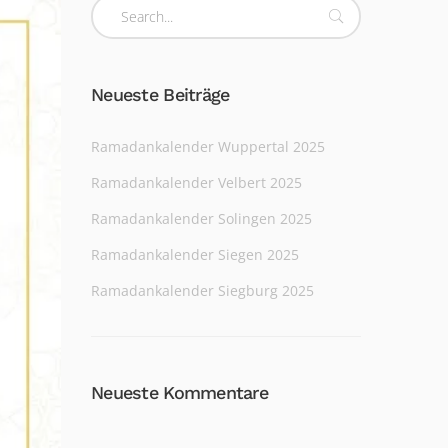
Neueste Beiträge
Ramadankalender Wuppertal 2025
Ramadankalender Velbert 2025
Ramadankalender Solingen 2025
Ramadankalender Siegen 2025
Ramadankalender Siegburg 2025
Neueste Kommentare