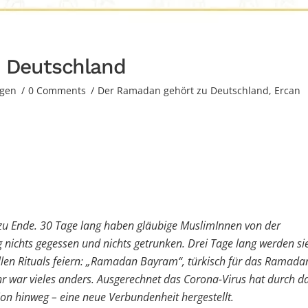
 Deutschland
gen
0 Comments
Der Ramadan gehört zu Deutschland
,
Ercan
 Ende. 30 Tage lang haben gläubige MuslimInnen von der
chts gegessen und nichts getrunken. Drei Tage lang werden si
llen Rituals feiern: „Ramadan Bayram“, türkisch für das Ramada
hr war vieles anders. Ausgerechnet das Corona-Virus hat durch d
ion hinweg – eine neue Verbundenheit hergestellt.