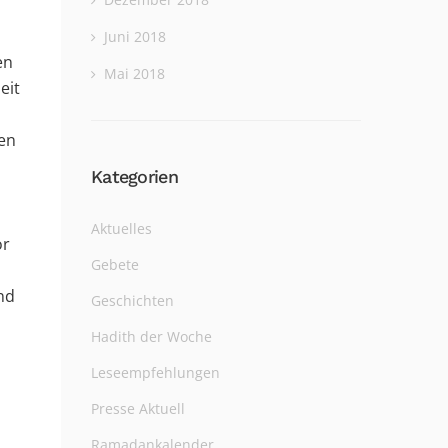
Juni 2018
en
Mai 2018
eit
en
Kategorien
Aktuelles
or
Gebete
nd
Geschichten
Hadith der Woche
Leseempfehlungen
Presse Aktuell
Ramadankalender