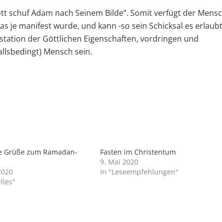
ott schuf Adam nach Seinem Bilde”. Somit verfügt der Mens
as je manifest wurde, und kann -so sein Schicksal es erlaubt
station der Göttlichen Eigenschaften, vordringen und
fallsbedingt) Mensch sein.
he Grüße zum Ramadan-
Fasten im Christentum
9. Mai 2020
2020
In "Leseempfehlungen"
lles"