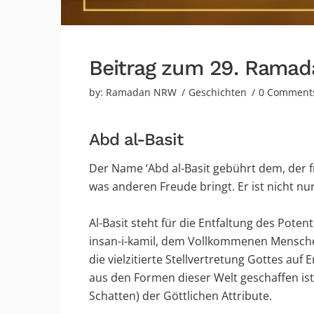
Beitrag zum 29. Ramad
by:
Ramadan NRW
Geschichten
0 Comment
Abd al-Basit
Der Name ‘Abd al-Basit gebührt dem, der f
was anderen Freude bringt. Er ist nicht nu
Al-Basit steht für die Entfaltung des Pot
insan-i-kamil, dem Vollkommenen Mensche
die vielzitierte Stellvertretung Gottes au
aus den Formen dieser Welt geschaffen ist
Schatten) der Göttlichen Attribute.