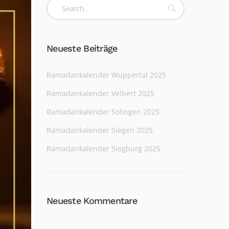
Neueste Beiträge
Ramadankalender Wuppertal 2025
Ramadankalender Velbert 2025
Ramadankalender Solingen 2025
Ramadankalender Siegen 2025
Ramadankalender Siegburg 2025
Neueste Kommentare