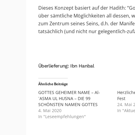
Dieses Konzept basiert auf der Hadith: “G
über sämtliche Möglichkeiten all dessen, w
zum Zentrum seines Seins, d.h. der Manife
tatsächlich (und nicht nur gelegentlich-­zu
Überlieferung: Ibn Hanbal
Ähnliche Beiträge
GOTTES GEHEIMER NAME – Al-
Herzlic
`ASMA UL HUSNA – DIE 99
Fest
SCHÖNSTEN NAMEN GOTTES
24. Mai 
4. Mai 2020
In "Aktue
In "Leseempfehlungen"