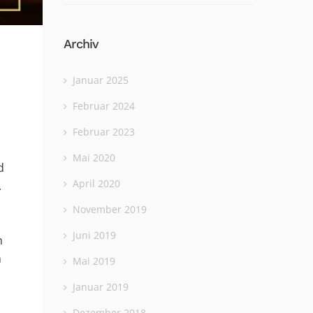
Archiv
Januar 2025
Februar 2024
Februar 2023
Mai 2020
d
April 2020
.
November 2019
m
Juni 2019
h
m
Mai 2019
Januar 2019
Dezember 2018