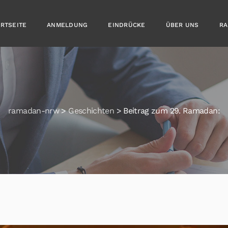
ARTSEITE
ANMELDUNG
EINDRÜCKE
ÜBER UNS
RA
ramadan-nrw
>
Geschichten
>
Beitrag zum 29. Ramadan: