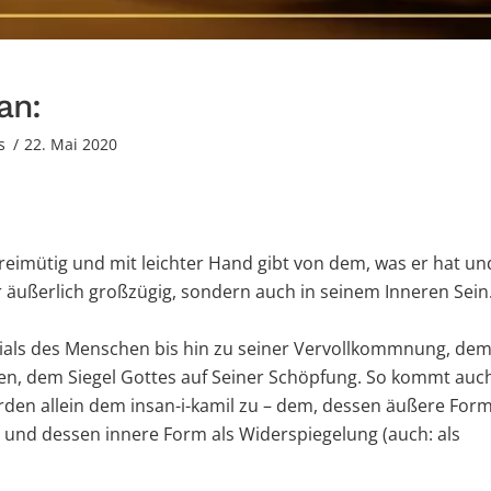
an:
s
22. Mai 2020
reimütig und mit leichter Hand gibt von dem, was er hat un
r äußerlich großzügig, sondern auch in seinem Inneren Sein
entials des Menschen bis hin zu seiner Vervollkommnung, de
n, dem Sie­gel Gottes auf Seiner Schöpfung. So kommt auc
f Erden allein dem insan-i-kamil zu – dem, dessen äußere For
 und dessen innere Form als Widerspiegelung (auch: als