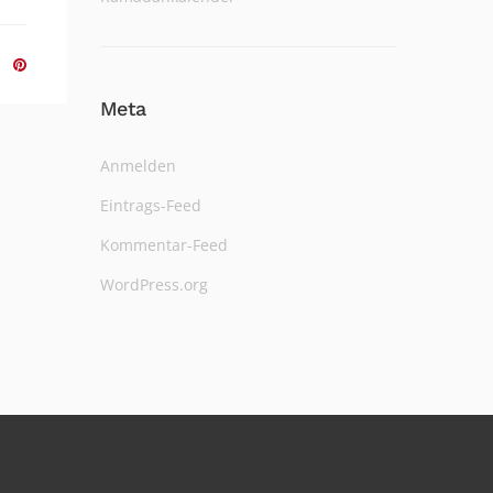
Meta
Anmelden
Eintrags-Feed
Kommentar-Feed
WordPress.org